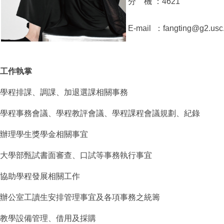
分 機 ：4621
E-mail ：fangting@g2.usc
工作執掌
學程排課、調課、加退選課相關事務
學程事務會議、學程教評會議、學程課程會議規劃、紀錄
辦理學生獎學金相關事宜
大學部甄試書面審查、口試等事務執行事宜
協助學程發展相關工作
辦公室工讀生安排管理事宜及各項事務之統籌
教學設備管理、借用及採購