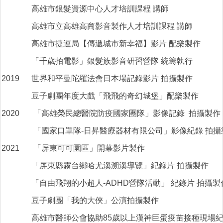
高雄市銀髮資源中心人才培訓課程 講師
高雄市立高雄高商影音製作人才培訓課程 講師
高雄市捷運局【傳遞城市新幸福】影片 配樂製作
「千歲拍電影」銀髮族影音研習營隊 統籌執行
2019
世界和平曼陀羅法會日本場記錄影片 拍攝製作
豆子劇團年度大戲「飛飛的奇幻城堡」配樂製作
2020
「高雄榮民總醫院防疫國家團隊」影像記錄 拍攝製作
「國家口罩隊-日昇醫療器材有限公司」影像紀錄 拍攝
2021
「屏東可可園區」開幕影片製作
「屏東縣霧台鄉哈尤溪溯溪導覽」紀錄片 拍攝製作
「自由飛翔的小超人-ADHD營隊活動」 紀錄片 拍攝製
豆子劇團「我的大俠」公演拍攝製作
高雄市醫師公會協助85歲以上漢神巨蛋疫苗接種現場紀