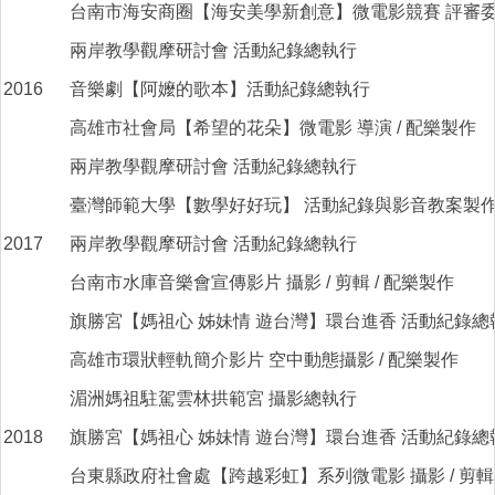
台南市海安商圈【海安美學新創意】微電影競賽 評審
兩岸教學觀摩研討會 活動紀錄總執行
2016
音樂劇【阿嬤的歌本】活動紀錄總執行
高雄市社會局【希望的花朵】微電影 導演 / 配樂製作
兩岸教學觀摩研討會 活動紀錄總執行
臺灣師範大學【數學好好玩】 活動紀錄與影音教案製
2017
兩岸教學觀摩研討會 活動紀錄總執行
台南市水庫音樂會宣傳影片 攝影 / 剪輯 / 配樂製作
旗勝宮【媽祖心 姊妹情 遊台灣】環台進香 活動紀錄總
高雄市環狀輕軌簡介影片 空中動態攝影 / 配樂製作
湄洲媽祖駐駕雲林拱範宮 攝影總執行
2018
旗勝宮【媽祖心 姊妹情 遊台灣】環台進香 活動紀錄總
台東縣政府社會處【跨越彩虹】系列微電影 攝影 / 剪輯 