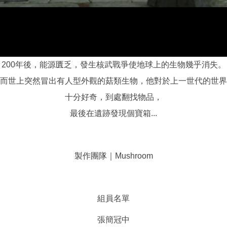
200年後，能源匱乏，發生核武戰爭使地球上的生物幾乎消失。
而世上突然冒出有人型外觀的菇類生物，他對於上一世代的世界
十分好奇，到處翻找物品，
最後在遺跡發現個寶箱...
製作團隊｜Mushroom
組員名單
張簡冠中