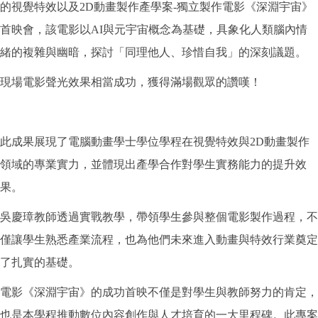
的視覺特效以及2D動畫製作產學案-獨立製作電影《深淵宇宙》
首映會，該電影以AI與元宇宙概念為基礎，具象化人類腦內情
緒的複雜與幽暗，探討「同理他人、珍惜自我」的深刻議題。
現場電影聲光效果相當成功，獲得滿場觀眾的讚嘆！
此成果展現了電腦動畫學士學位學程在視覺特效與2D動畫製作
領域的專業實力，並體現出產學合作對學生實務能力的提升效
果。
吳慶璋教師透過實戰教學，帶領學生參與整個電影製作過程，不
僅讓學生熟悉產業流程，也為他們未來進入動畫與特效行業奠定
了扎實的基礎。
電影《深淵宇宙》的成功首映不僅是對學生與教師努力的肯定，
也是本學程推動數位內容創作與人才培育的一大里程碑。此專案