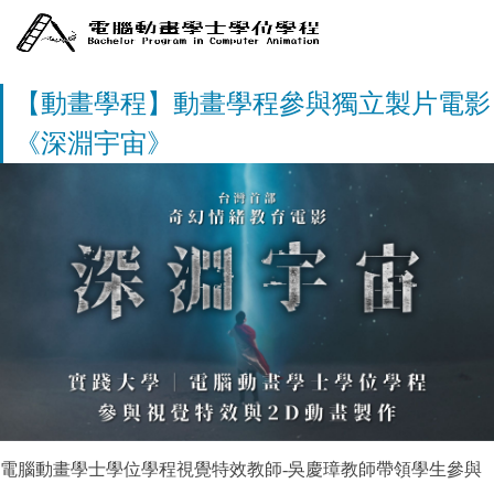
【動畫學程】動畫學程參與獨立製片電影
《深淵宇宙》
電腦動畫學士學位學程視覺特效教師-吳慶璋教師帶領學生參與