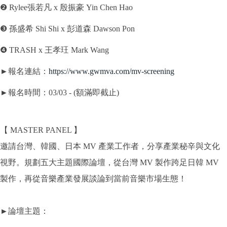
❷ Rylee張若凡 x 殷振豪 Yin Chen Hao
❸ 孫盛希 Shi Shi x 彭道森 Dawson Pon
❹ TRASH x 王孝玨 Mark Wang
►報名連結：
https://www.gwmva.com/
mv-screening
►報名時間：03/03 - (額滿即截止)
【 MASTER PANEL 】
邀請台灣、韓國、日本 MV 產業工作者，分享產業秘辛與文化
視野。規劃五大主題國際論壇，
從台灣 MV 製作跨足日韓 MV
製作，再從音樂產業發展談論到當前音樂市場生態！
►論壇主題：