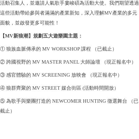
活動召集人，
並邀請人氣歌手婁峻碩為活動大使。
我們期望透過
這些活動帶給參與者滿滿的產業新知，
深入理解MV產業的多元
面貌，並啟發更多可能性！
【MV新狼潮】規劃五大遊樂園主題：
① 狼族血脈傳承的 MV WORKSHOP 課程 （已截止）
② 跨國視野的 MV MASTER PANEL 大師論壇 （現正報名中）
③ 感官體驗的 MV SCREENING 放映會 （現正報名中）
④ 狼群齊聚的 MV STREET 媒合街區 (活動時間開放）
⑤ 為歌手與樂團打造的 NEWCOMER HUNTING 徵選舞台 （已
截止）