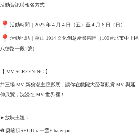
活動資訊與報名方式
活動時間｜2025 年 4 月 4 日（五）至 4 月 6 日（日）
活動地點｜華山 1914 文化創意產業園區（100台北市中正區
八德路一段1號）
【 MV SCREENING 】
共三場 MV 新狼潮主題影展，讓你在戲院大螢幕觀賞 MV 與延
伸展覽，沈浸在 MV 世界裡！
►放映主題：
❶ 婁峻碩SHOU x 一盞Ethanyijan