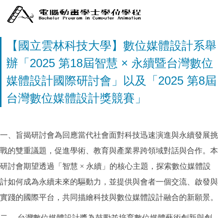
【國立雲林科技大學】數位媒體設計系舉
辦「2025 第18屆智慧 × 永續暨台灣數位
媒體設計國際研討會」以及「2025 第8屆
台灣數位媒體設計獎競賽」
一、旨揭研討會為回應當代社會面對科技迅速演進與永續發展挑
戰的雙重議題，促進學術、教育與產業界跨領域對話與合作。本
研討會期望透過「智慧 × 永續」的核心主題，探索數位媒體設
計如何成為永續未來的驅動力，並提供與會者一個交流、啟發與
實踐的國際平台，共同描繪科技與數位媒體設計融合的新願景。
二、 台灣數位媒體設計獎為鼓勵並培育數位媒體藝術創新與創