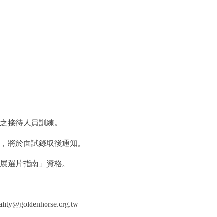
行之接待人員訓練。
，將於面試錄取後通知。
影展選片指南」資格。
@goldenhorse.org.tw