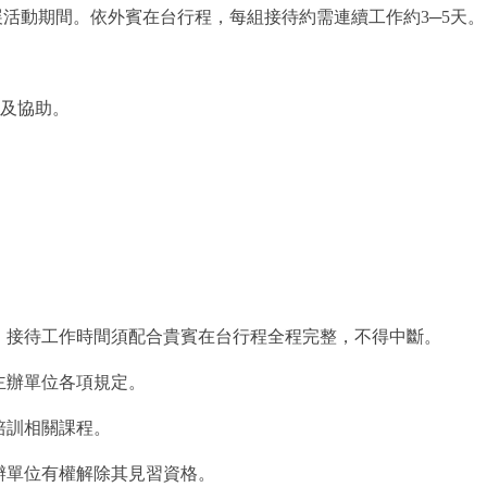
馬影展活動期間。依外賓在台行程，每組接待約需連續工作約3─5天。
及協助。
待；接待工作時間須配合貴賓在台行程全程完整，不得中斷。
主辦單位各項規定。
之培訓相關課程。
主辦單位有權解除其見習資格。