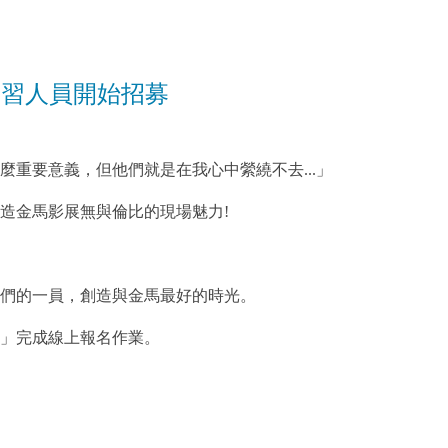
見習人員開始招募
重要意義，但他們就是在我心中縈繞不去...」
造金馬影展無與倫比的現場魅力!
們的一員，創造與金馬最好的時光。
報名」完成線上報名作業。