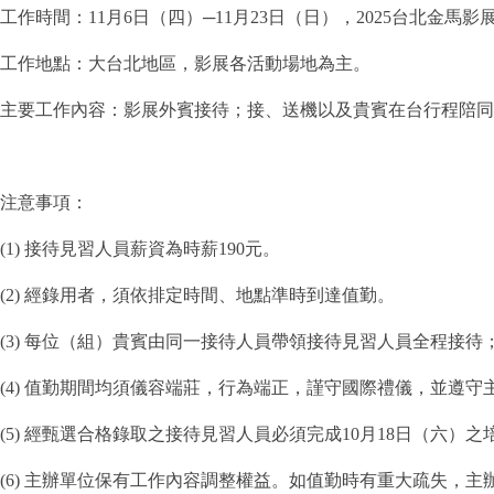
工作時間：11月6日（四）─11月23日（日），2025台北金
工作地點：大台北地區，影展各活動場地為主。
主要工作內容：影展外賓接待；接、送機以及貴賓在台行程陪同
注意事項：
(1) 接待見習人員薪資為時薪190元。
(2) 經錄用者，須依排定時間、地點準時到達值勤。
(3) 每位（組）貴賓由同一接待人員帶領接待見習人員全程接
(4) 值勤期間均須儀容端莊，行為端正，謹守國際禮儀，並遵守
(5) 經甄選合格錄取之接待見習人員必須完成10月18日（六）
(6) 主辦單位保有工作內容調整權益。如值勤時有重大疏失，