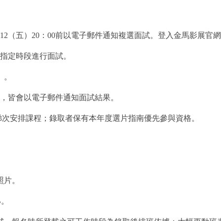
12（五）20：00前以電子郵件通知複選面試。登入金馬影展官
之指定時段進行面試。
）。
0前，皆會以電子郵件通知面試結果。
職務分梯次安排課程；錄取者保有本年度選片指南優先參與資格。
照片。
B。