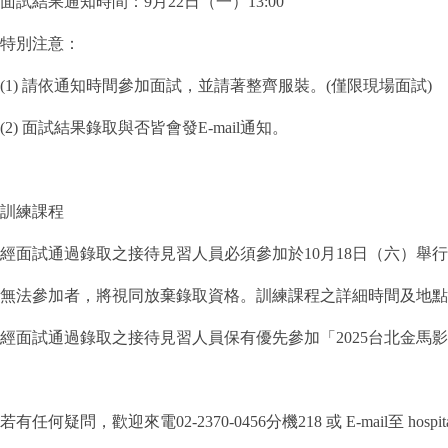
面試結果通知時間：9月22日（一）13:00
特別注意：
(1) 請依通知時間參加面試，並請著整齊服裝。(僅限現場面試)
(2) 面試結果錄取與否皆會發E-mail通知。
訓練課程
經面試通過錄取之接待見習人員必須參加於10月18日（六）舉
無法參加者，將視同放棄錄取資格。訓練課程之詳細時間及地點
經面試通過錄取之接待見習人員保有優先參加「2025台北金馬
若有任何疑問，歡迎來電02-2370-0456分機218 或 E-mail至 hospitality