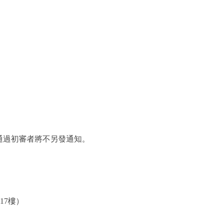
。未通過初審者將不另發通知。
17樓）