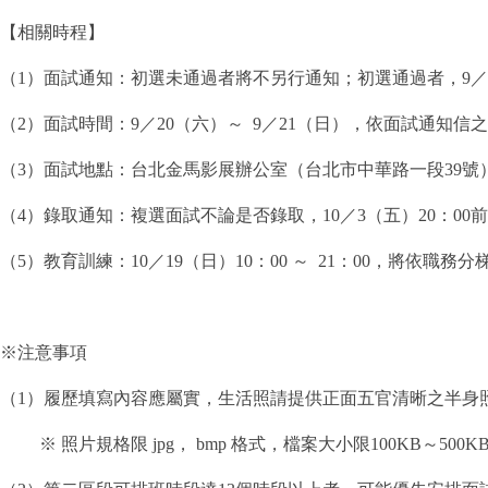
【相關時程】
（1）面試通知：初選未通過者將不另行通知；初選通過者，9／
（2）面試時間：9／20（六）～ 9／21（日），依面試通知信
（3）面試地點：台北金馬影展辦公室（台北市中華路一段39號
（4）錄取通知：複選面試不論是否錄取，10／3（五）20：0
（5）教育訓練：10／19（日）10：00 ～ 21：00，將依
※注意事項
（1）履歷填寫內容應屬實，生活照請提供正面五官清晰之半身
※ 照片規格限 jpg， bmp 格式，檔案大小限100KB～500K