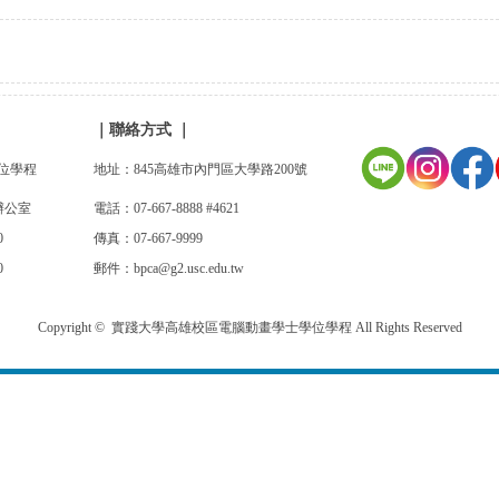
｜
聯絡方式
｜
位學程
地址：845高雄市內門區大學路200號
辦公室
電話：07-667-8888 #4621
:00
傳真：07-667-9999
0
郵件：bpca@g2.usc.edu.tw
Copyright © 實踐大學高雄校區電腦動畫學士學位學程 All Rights Reserved