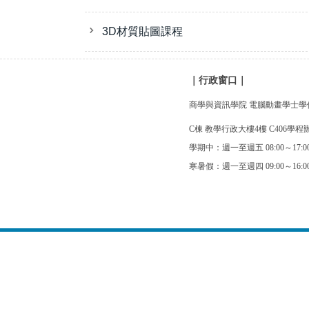
3D材質貼圖課程
｜行政窗口
｜
商學與資訊學院 電腦動畫學士學
C棟 教學行政大樓4樓 C406學程
學期中：週一至週五 08:00～17
寒暑假：週一至週四 09:00～16:0