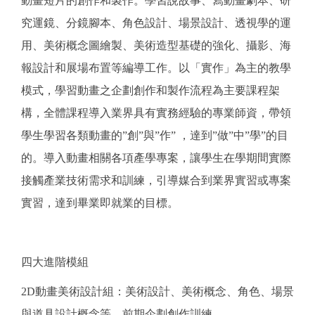
動畫短片的創作和製作。學習說故事、寫動畫劇本、研
究運鏡、分鏡腳本、角色設計、場景設計、透視學的運
用、美術概念圖繪製、美術造型基礎的強化、攝影、海
報設計和展場布置等編導工作。以「實作」為主的教學
模式，學習動畫之企劃創作和製作流程為主要課程架
構，全體課程導入業界具有實務經驗的專業師資，帶領
學生學習各類動畫的”創”與”作” ，達到”做”中”學”的目
的。導入動畫相關各項產學專案，讓學生在學期間實際
接觸產業技術需求和訓練，引導媒合到業界實習或專案
實習，達到畢業即就業的目標。
四大進階模組
2D動畫美術設計組：美術設計、美術概念、角色、場景
與道具設計概念等....前期企劃創作訓練。