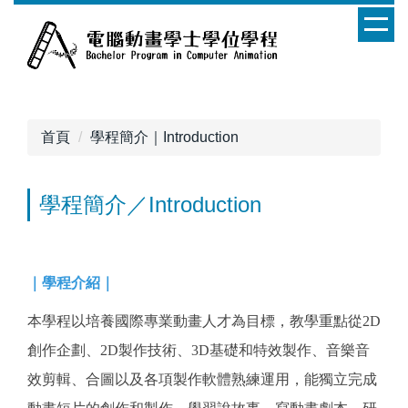
跳
到
主
要
內
容
首頁
學程簡介｜Introduction
區
學程簡介／Introduction
｜學程介紹｜
本學程以培養國際專業動畫人才為目標，教學重點從2D
創作企劃、2D製作技術、3D基礎和特效製作、音樂音
效剪輯、合圖以及各項製作軟體熟練運用，能獨立完成