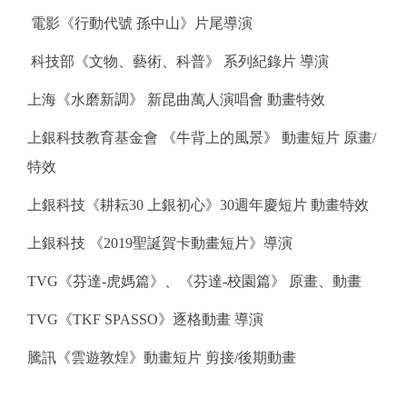
電影《行動代號 孫中山》片尾導演
科技部《文物、藝術、科普》 系列紀錄片 導演
上海《水磨新調》 新昆曲萬人演唱會 動畫特效
上銀科技教育基金會 《牛背上的風景》 動畫短片 原畫/
特效
上銀科技《耕耘30 上銀初心》30週年慶短片 動畫特效
上銀科技 《2019聖誕賀卡動畫短片》導演
TVG《芬達-虎媽篇》、《芬達-校園篇》 原畫、動畫
TVG《TKF SPASSO》逐格動畫 導演
騰訊《雲遊敦煌》動畫短片 剪接/後期動畫