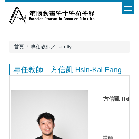
跳
到
主
要
內
容
首頁
專任教師／Faculty
區
專任教師｜方信凱 Hsin-Kai Fang
方信凱 Hsin-Ka
講師