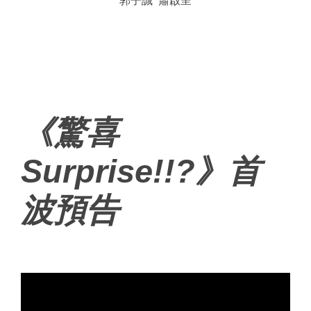
郭子誠 蕭啟呈
《驚喜
Surprise!!?》首
波預告