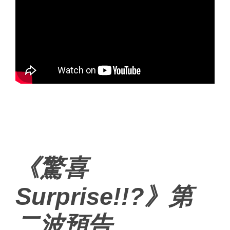
《驚喜
Surprise!!?》第
二波預告