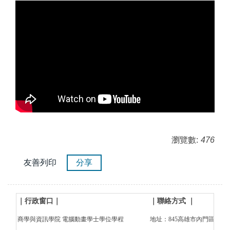
瀏覽數:
476
友善列印
分享
｜行政窗口
｜
｜
聯絡方式
｜
商學與資訊學院 電腦動畫學士學位學程
地址：845高雄市內門區大學路