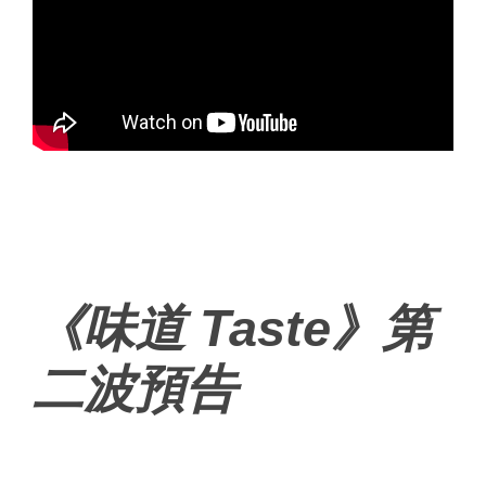
《味道 Taste》第
二波預告