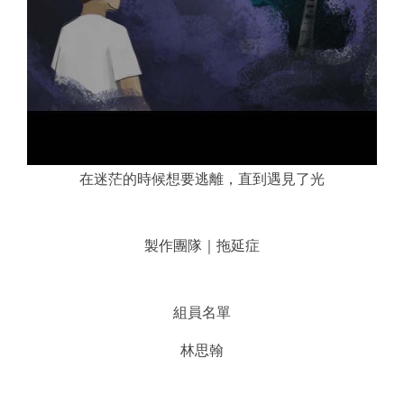
在迷茫的時候想要逃離，直到遇見了光
製作團隊｜拖延症
組員名單
林思翰