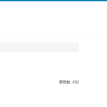
瀏覽數:
432