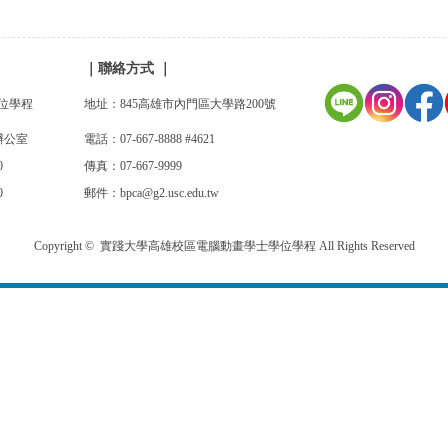
｜
聯絡方式
｜
位學程
地址：845高雄市內門區大學路200號
辦公室
電話：07-667-8888 #4621
:00
傳真：07-667-9999
0
郵件：bpca@g2.usc.edu.tw
Copyright © 實踐大學高雄校區電腦動畫學士學位學程 All Rights Reserved