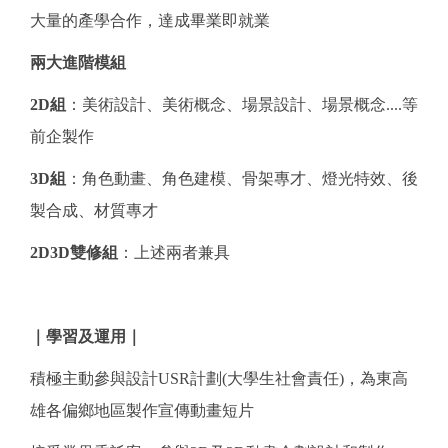
大量的產學合作，達成畢業即就業
兩大進階模組
2D組
：美術設計、美術概念、場景設計、場景概念....等
前企製作
3D組
：角色動畫、角色建模、骨架專才、燈光特效、後
製合成、材質專才
2D3D雙修組
：上述兩者兼具
｜
學習及運用
｜
積極主動參與設計USR計劃(大學生社會責任)，為東高
雄各偏鄉地區製作宣傳動畫短片