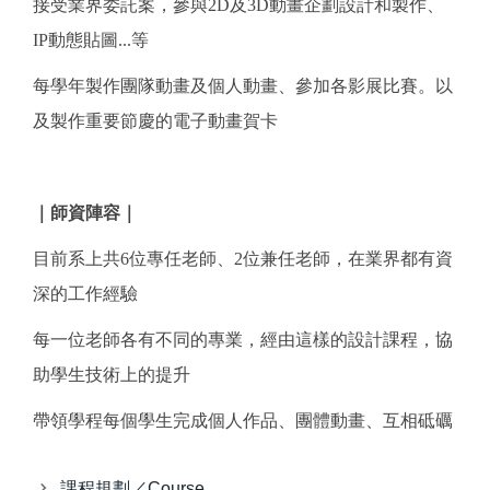
接受業界委託案，參與2D及3D動畫企劃設計和製作、
IP動態貼圖...等
每學年製作團隊動畫及個人動畫、參加各影展比賽。以
及製作重要節慶的電子動畫賀卡
｜
師資陣容
｜
目前系上共6位專任老師、2位兼任老師，在業界都有資
深的工作經驗
每一位老師各有不同的專業，經由這樣的設計課程，協
助學生技術上的提升
帶領學程每個學生完成個人作品、團體動畫、互相砥礪
課程規劃／Course