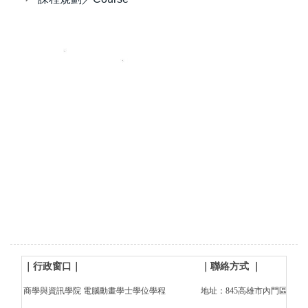
｜行政窗口
｜
｜
聯絡方式
｜
商學與資訊學院 電腦動畫學士學位學程
地址：845高雄市內門區大學路