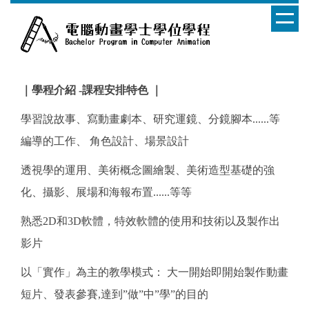
跳
到
主
要
內
｜學程介紹 -課程安排特色 ​｜
容
區
學習說故事、寫動畫劇本、研究運鏡、分鏡腳本......等
編導的工作、 角色設計、場景設計
透視學的運用、美術概念圖繪製、美術造型基礎的強
化、攝影、展場和海報布置......等等
熟悉2D和3D軟體，特效軟體的使用和技術以及製作出
影片
以「實作」為主的教學模式： 大一開始即開始製作動畫
短片、發表參賽,達到”做”中”學”的目的