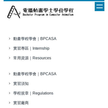
跳
到
主
要
內
容
區
動畫學程學會｜BPCASA
實習專區｜Internship
常用資源｜Resources
動畫學程學會｜BPCASA
實習須知
學程規章｜Regulations
實習廠商